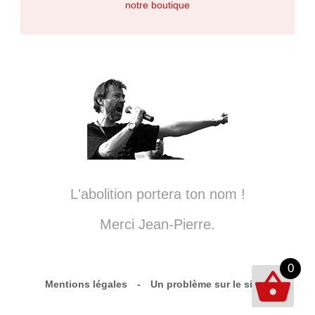
notre boutique
L'abolition portera ton nom !
Merci Jean-Pierre.
0
Mentions légales
-
Un problème sur le site ?