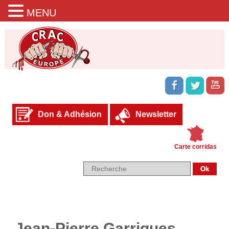
MENU
Don & Adhésion
Newsletter
Carte corridas
Jean-Pierre Garrigues