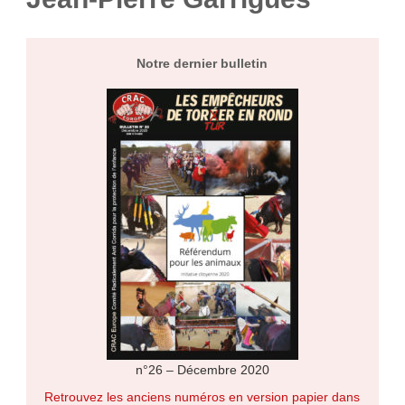
Notre dernier bulletin
n°26 – Décembre 2020
Retrouvez les anciens numéros en version papier dans