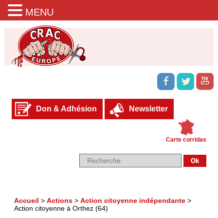
MENU
Don & Adhésion
Newsletter
Carte corridas
Accueil
>
Actions
>
Action citoyenne indépendante
>
Action citoyenne à Orthez (64)