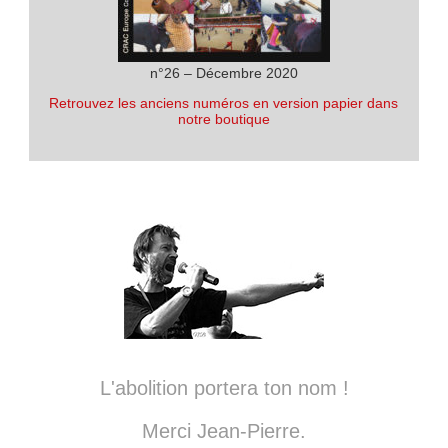
n°26 – Décembre 2020
Retrouvez les anciens numéros en version papier dans
notre boutique
L'abolition portera ton nom !
Merci Jean-Pierre.