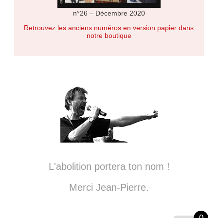
n°26 – Décembre 2020
Retrouvez les anciens numéros en version papier dans
notre boutique
L'abolition portera ton nom !
Merci Jean-Pierre.
0