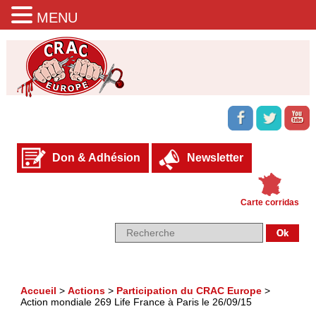
MENU
Don & Adhésion
Newsletter
Carte corridas
Accueil
>
Actions
>
Participation du CRAC Europe
>
Action mondiale 269 Life France à Paris le 26/09/15