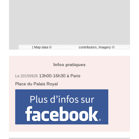
Leaflet
| Map data ©
OpenStreetMap
contributors, Imagery ©
Mapbox
Infos pratiques
13h00-16h30
à Paris
Le 20150926
Place du Palais Royal