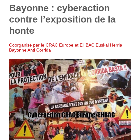
Bayonne : cyberaction
contre l’exposition de la
honte
Coorganisé par le CRAC Europe et EHBAC Euskal Herria
Bayonne Anti Corrida