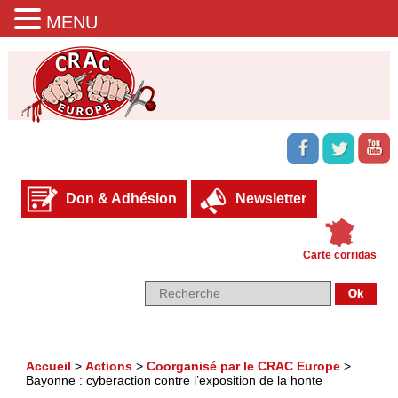
MENU
Don & Adhésion
Newsletter
Carte corridas
Accueil
>
Actions
>
Coorganisé par le CRAC Europe
>
Bayonne : cyberaction contre l’exposition de la honte