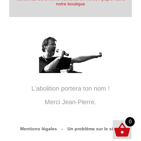
notre boutique
L'abolition portera ton nom !
Merci Jean-Pierre.
0
Mentions légales
-
Un problème sur le site ?