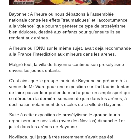
Bayonne : A l’heure où nous débattons à l’assemblée
nationale contre les effets “traumatiques” et l’accoutumance
à la violence” que pourrait générer ce type de prosélytisme
bien édulcoré, destiné aux enfants pour qu’ensuite ils se
rendent aux arènes.
A l’heure où l’ONU sur le même sujet, avait déjà recommandé
à la France l’interdiction aux mineurs dans les arènes.
Malgré tout, la ville de Bayonne continue son prosélytisme
envers les jeunes enfants.
C’est ainsi que le groupe taurin de Bayonne se prépare à la
venue de Mr Viard pour une exposition sur l’art taurin, tentant
de faire passer leur prétendu « art » pour un simple sport qui
se déroulera la dernière semaine de juin dans les arènes, à
destination notamment des écoles de la ville de Bayonne.
Suite à cette exposition de prosélytisme le groupe taurin
organisera une novillada (avec des Novillos) dimanche 1er
juillet dans les arènes de Bayonne.
Novillada, qui jusqu’à très récemment n’avait pas été