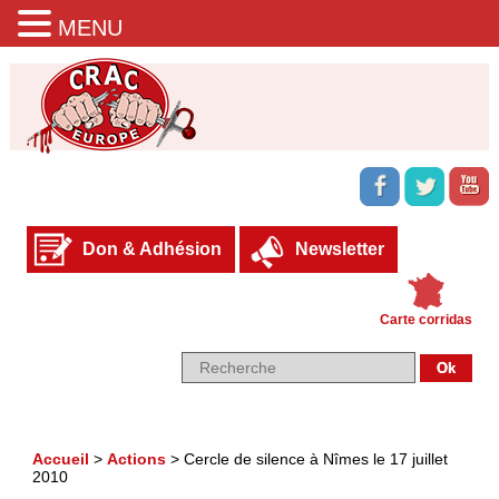
MENU
Don & Adhésion
Newsletter
Carte corridas
Accueil
>
Actions
>
Cercle de silence à Nîmes le 17 juillet
2010