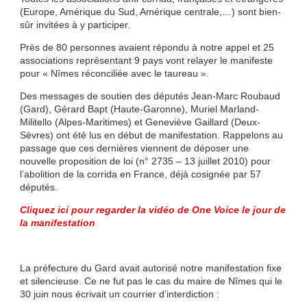
(Europe, Amérique du Sud, Amérique centrale,…) sont bien-
sûr invitées à y participer.
Près de 80 personnes avaient répondu à notre appel et 25
associations représentant 9 pays vont relayer le manifeste
pour « Nîmes réconciliée avec le taureau ».
Des messages de soutien des députés Jean-Marc Roubaud
(Gard), Gérard Bapt (Haute-Garonne), Muriel Marland-
Militello (Alpes-Maritimes) et Geneviève Gaillard (Deux-
Sèvres) ont été lus en début de manifestation. Rappelons au
passage que ces dernières viennent de déposer une
nouvelle proposition de loi (n° 2735 – 13 juillet 2010) pour
l’abolition de la corrida en France, déjà cosignée par 57
députés.
Cliquez ici pour regarder la vidéo de One Voice le jour de
la manifestation
La préfecture du Gard avait autorisé notre manifestation fixe
et silencieuse. Ce ne fut pas le cas du maire de Nîmes qui le
30 juin nous écrivait un courrier d’interdiction :