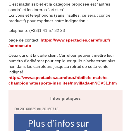
C’est inadmissible! et la catégorie proposée est “autres
sports” et les toreros “artistes”
Ecrivons et téléphonons (sans insultes, ce serait contre
productif) pour exprimer notre indignation!:
telephone: (+33)1 41 57 32 23
page de contact:
https://
www.spectacles.carrefour.fr
/contact.do
Ceux qui ont la carte client Carrefour peuvent mettre leur
numéro d’adhérent pour expliquer qu’ils n’acheteront plus
rien dans les carrefours jusqu’au retrait de cette vente
indigne!
https://
www.spectacles.carrefour.fr
/
billets-matchs-
championnats
/sports-insolites/
novillada-mNOV31.htm
Infos pratiques
Du 20160629 au 20160713