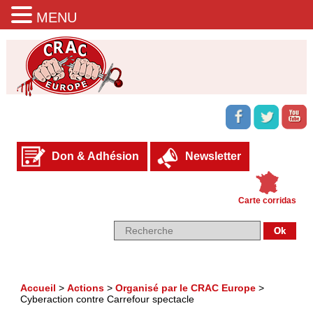
MENU
Don & Adhésion
Newsletter
Carte corridas
Accueil
>
Actions
>
Organisé par le CRAC Europe
>
Cyberaction contre Carrefour spectacle