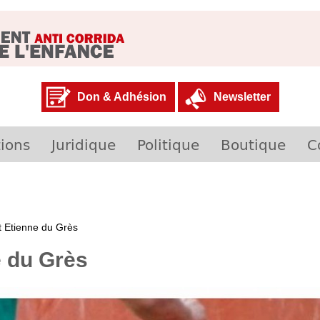
Don & Adhésion
Newsletter
ions
Juridique
Politique
Boutique
C
t Etienne du Grès
e du Grès