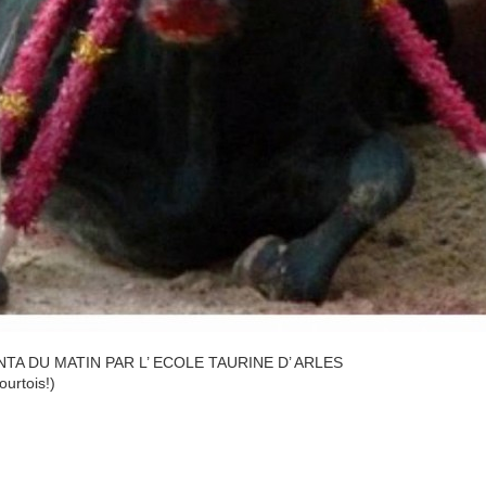
A DU MATIN PAR L’ ECOLE TAURINE D’ ARLES
ourtois!)