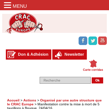
MENU
Don & Adhésion
Newsletter
Carte corridas
Accueil
>
Actions
>
Organisé par une autre structure que
le CRAC Europe
>
Manifestation contre la mise à mort de 5
taurillons à Bougue, 24/04/16