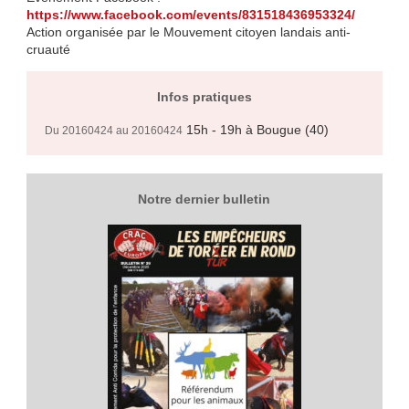
https://www.facebook.com/events/831518436953324/
Action organisée par le Mouvement citoyen landais anti-
cruauté
Infos pratiques
15h - 19h
à Bougue (40)
Du 20160424 au 20160424
Notre dernier bulletin