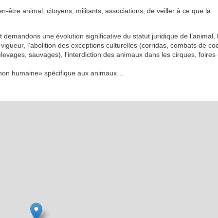
-être animal, citoyens, militants, associations, de veiller à ce que la
 demandons une évolution significative du statut juridique de l’animal, 
vigueur, l’abolition des exceptions culturelles (corridas, combats de co
 élevages, sauvages), l’interdiction des animaux dans les cirques, foires 
ne non humaine» spécifique aux animaux…