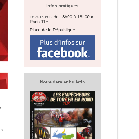
Infos pratiques
de 13h00 à 18h00
à
Le 20150912
Paris 11e
Place de la République
Notre dernier bulletin
nt
es