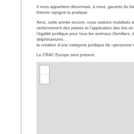
Il nous appartient désormais, à nous, garants du bien
théorie rejoigne la pratique.
Ainsi, cette année encore, nous restons mobilisés et
renforcement des peines et l’application des lois en 
l’égalité juridique pour tous les animaux (familiers,
delphinariums…
la création d’une catégorie juridique de «person
Le CRAC Europe sera présent.
+
−