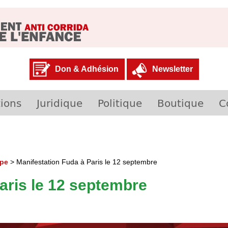
Don & Adhésion
Newsletter
ions
Juridique
Politique
Boutique
C
ope
>
Manifestation Fuda à Paris le 12 septembre
aris le 12 septembre