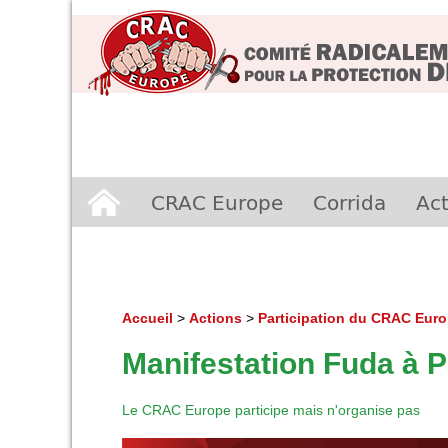
Aller
CRAC Europe
Corrida
Act
au
contenu
Accueil
>
Actions
>
Participation du CRAC Eur
Manifestation Fuda à P
Le CRAC Europe participe mais n'organise pas