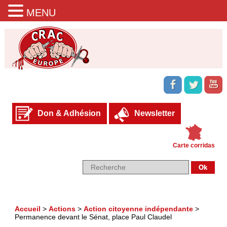
MENU
Don & Adhésion
Newsletter
Carte corridas
Accueil
>
Actions
>
Action citoyenne indépendante
>
Permanence devant le Sénat, place Paul Claudel