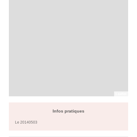
Leaflet
Infos pratiques
Le 20140503