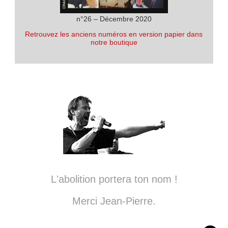
n°26 – Décembre 2020
Retrouvez les anciens numéros en version papier dans
notre boutique
L'abolition portera ton nom !
Merci Jean-Pierre.