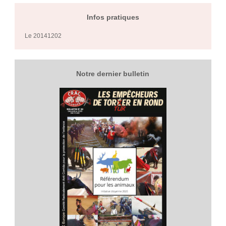
Infos pratiques
Le 20141202
Notre dernier bulletin