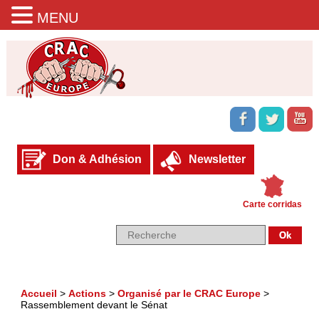
MENU
Don & Adhésion
Newsletter
Carte corridas
Accueil
>
Actions
>
Organisé par le CRAC Europe
>
Rassemblement devant le Sénat