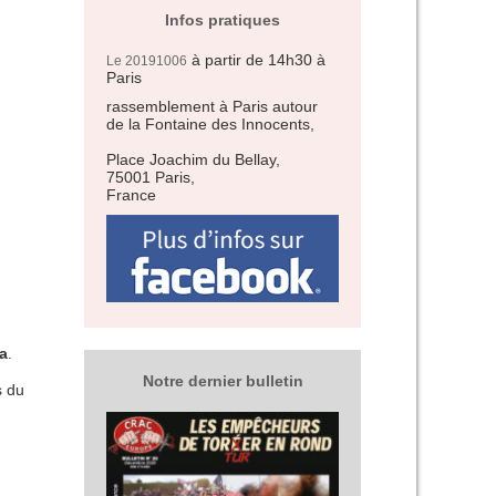
Infos pratiques
à partir de 14h30
à
Le 20191006
Paris
rassemblement à Paris autour
de la Fontaine des Innocents,
Place Joachim du Bellay,
75001 Paris,
France
a
.
Notre dernier bulletin
s du