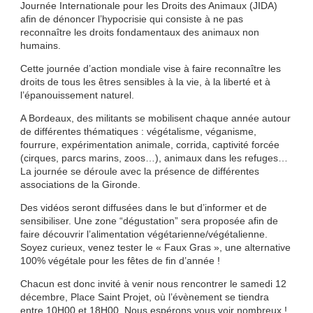
Journée Internationale pour les Droits des Animaux (JIDA)
afin de dénoncer l’hypocrisie qui consiste à ne pas
reconnaître les droits fondamentaux des animaux non
humains.
Cette journée d’action mondiale vise à faire reconnaître les
droits de tous les êtres sensibles à la vie, à la liberté et à
l’épanouissement naturel.
A Bordeaux, des militants se mobilisent chaque année autour
de différentes thématiques : végétalisme, véganisme,
fourrure, expérimentation animale, corrida, captivité forcée
(cirques, parcs marins, zoos…), animaux dans les refu
ges…
La journée se déroule avec la présence de différentes
associations de la Gironde.
Des vidéos seront diffusées dans le but d’informer et de
sensibiliser. Une zone “dégustation” sera proposée afin de
faire découvrir l’alimentation végétarienne/
végétalienne.
Soyez curieux, venez tester le « Faux Gras », une alternative
100% végétale pour les fêtes de fin d’année !
Chacun est donc invité à venir nous rencontrer le samedi 12
décembre, Place Saint Projet, où l’évènement se tiendra
entre 10H00 et 18H00. Nous espérons vous voir nombreux !