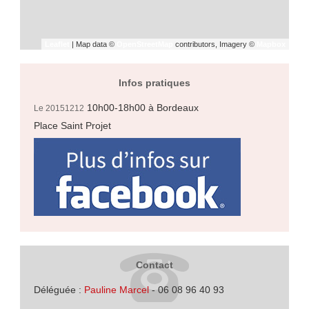
Leaflet
| Map data ©
OpenStreetMap
contributors, Imagery ©
Mapbox
Infos pratiques
10h00-18h00
à Bordeaux
Le 20151212
Place Saint Projet
Contact
Déléguée :
Pauline Marcel
- 06 08 96 40 93