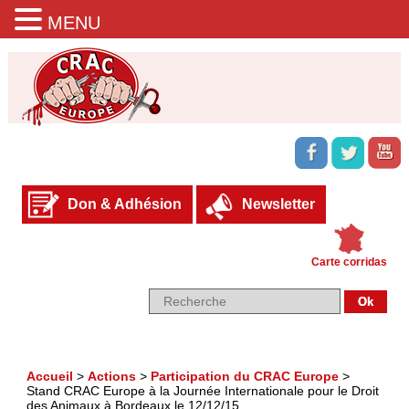
MENU
Don & Adhésion
Newsletter
Carte corridas
Accueil
>
Actions
>
Participation du CRAC Europe
>
Stand CRAC Europe à la Journée Internationale pour le Droit
des Animaux à Bordeaux le 12/12/15