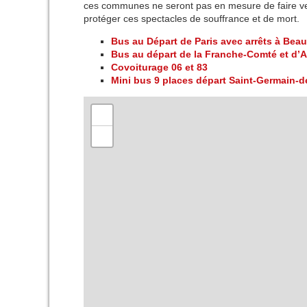
ces communes ne seront pas en mesure de faire ven
protéger ces spectacles de souffrance et de mort.
Bus au Départ de Paris avec arrêts à Bea
Bus au départ de la Franche-Comté et d’
Covoiturage 06 et 83
Mini bus 9 places départ Saint-Germain-d
+
−