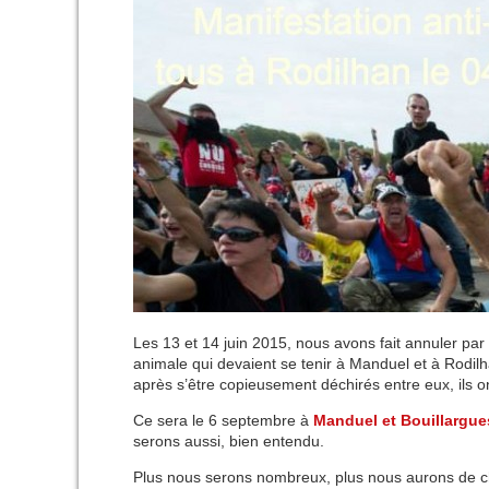
Les 13 et 14 juin 2015, nous avons fait annuler par 
animale qui devaient se tenir à Manduel et à Rodil
après s’être copieusement déchirés entre eux, ils
Ce sera le 6 septembre à
Manduel et Bouillargue
serons aussi, bien entendu.
Plus nous serons nombreux, plus nous aurons de ch