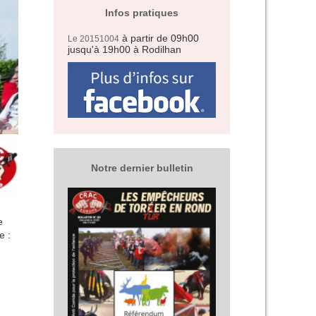
Infos pratiques
à partir de 09h00
Le 20151004
jusqu'à 19h00
à Rodilhan
Notre dernier bulletin
e
e :
: