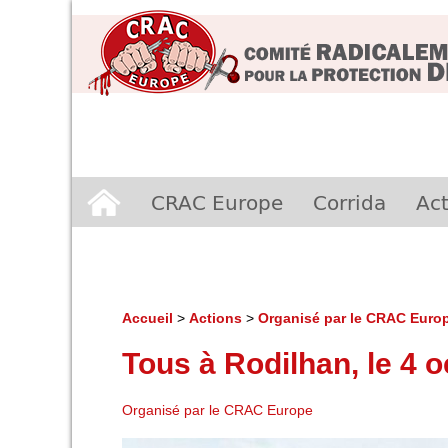
Aller
CRAC Europe
Corrida
Act
au
contenu
Accueil
>
Actions
>
Organisé par le CRAC Euro
Tous à Rodilhan, le 4 
Organisé par le CRAC Europe