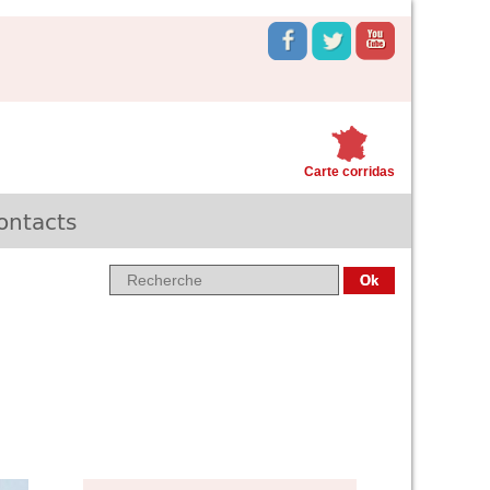
Carte corridas
ontacts