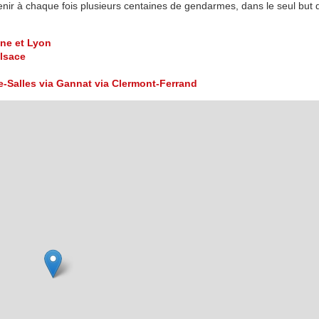
ir à chaque fois plusieurs centaines de gendarmes, dans le seul but 
une et Lyon
Alsace
e-Salles via Gannat via Clermont-Ferrand