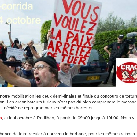
notre mobilisation les deux demi-finales et finale du concours de tortur
han. Les organisateurs furieux n’ont pas dû bien comprendre le messag
 ont décidé de reprogrammer les mêmes horreurs.
s
, et le 4 octobre à Rodilhan, à partir de 09h00 jusqu’à 19h00. Nous y
ance de faire reculer à nouveau la barbarie, pour les mêmes raisons 