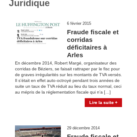
Juridique
6 février 2015
Fraude fiscale et
corridas
déficitaires à
Arles
En décembre 2014, Robert Margé, organisateur des
corridas de Béziers, se faisait rattraper par le fisc pour
de graves irrégularités sur les montants de TVA versés.
Il s’était en effet auto-octroyé pendant trois années de
suite un taux de TVA réduit au lieu du taux normal, ceci
au mépris de la réglementation fiscale qui n’a […]
Lire la suite +
29 décembre 2014
Fraude fiscale et