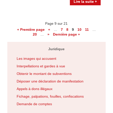
Lire la suite +
Page 9 sur 21
« Première page
«
…
7
8
9
10
11
…
20
…
»
Dernière page »
Juridique
Les images qui accusent
Interpellations et gardes à vue
Obtenir le montant de subventions
Déposer une déclaration de manifestation
Appels à dons illégaux
Fichage, palpations, fouilles, confiscations
Demande de comptes