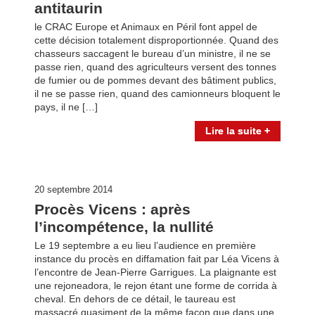
antitaurin
le CRAC Europe et Animaux en Péril font appel de
cette décision totalement disproportionnée. Quand des
chasseurs saccagent le bureau d’un ministre, il ne se
passe rien, quand des agriculteurs versent des tonnes
de fumier ou de pommes devant des bâtiment publics,
il ne se passe rien, quand des camionneurs bloquent le
pays, il ne […]
Lire la suite +
20 septembre 2014
Procès Vicens : après
l’incompétence, la nullité
Le 19 septembre a eu lieu l’audience en première
instance du procès en diffamation fait par Léa Vicens à
l’encontre de Jean-Pierre Garrigues. La plaignante est
une rejoneadora, le rejon étant une forme de corrida à
cheval. En dehors de ce détail, le taureau est
massacré quasiment de la même façon que dans une