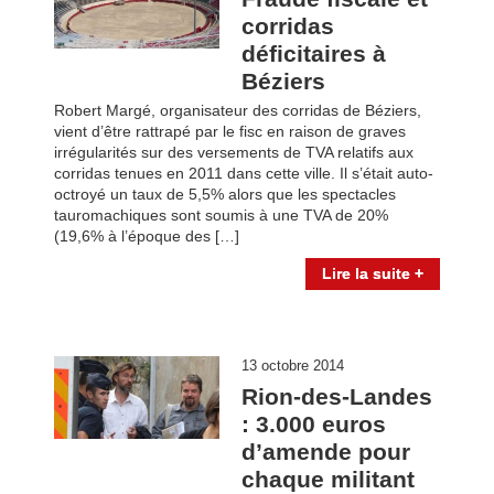
corridas
déficitaires à
Béziers
Robert Margé, organisateur des corridas de Béziers,
vient d’être rattrapé par le fisc en raison de graves
irrégularités sur des versements de TVA relatifs aux
corridas tenues en 2011 dans cette ville. Il s’était auto-
octroyé un taux de 5,5% alors que les spectacles
tauromachiques sont soumis à une TVA de 20%
(19,6% à l’époque des […]
Lire la suite +
13 octobre 2014
Rion-des-Landes
: 3.000 euros
d’amende pour
chaque militant