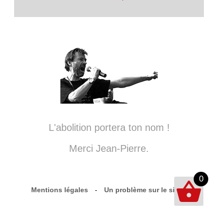
L'abolition portera ton nom !
Merci Jean-Pierre.
0
Mentions légales
-
Un problème sur le site ?