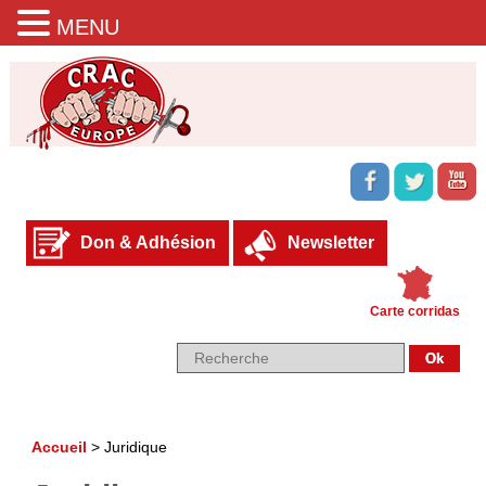
MENU
Don & Adhésion
Newsletter
Carte corridas
Accueil
>
Juridique