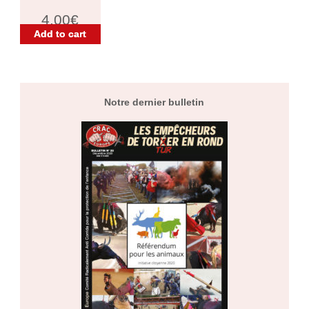
4,00
€
Add to cart
Notre dernier bulletin