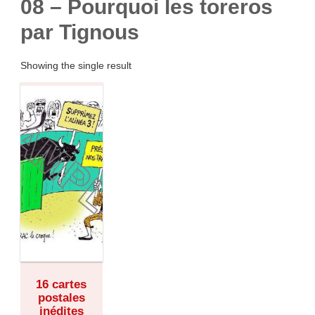
08 – Pourquoi les toreros
par Tignous
Showing the single result
16 cartes
postales
inédites