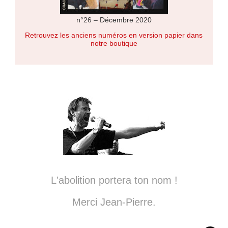
n°26 – Décembre 2020
Retrouvez les anciens numéros en version papier dans
notre boutique
L'abolition portera ton nom !
Merci Jean-Pierre.