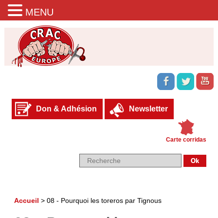
MENU
Don & Adhésion
Newsletter
Carte corridas
Accueil
>
08 - Pourquoi les toreros par Tignous