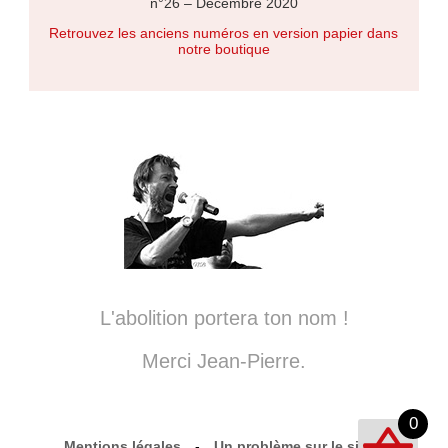
n°26 – Décembre 2020
Retrouvez les anciens numéros en version papier dans
notre boutique
L'abolition portera ton nom !
Merci Jean-Pierre.
0
Mentions légales
-
Un problème sur le site ?