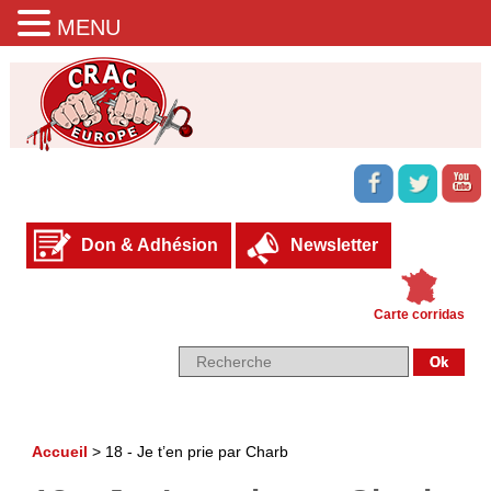
MENU
Don & Adhésion
Newsletter
Carte corridas
Accueil
>
18 - Je t’en prie par Charb