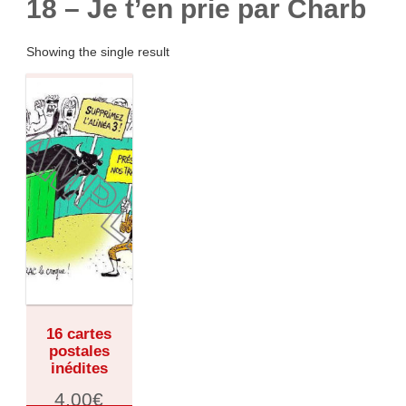
18 – Je t’en prie par Charb
Showing the single result
16 cartes
postales
inédites
4,00
€