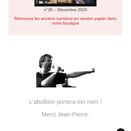
n°26 – Décembre 2020
Retrouvez les anciens numéros en version papier dans
notre boutique
L'abolition portera ton nom !
Merci Jean-Pierre.