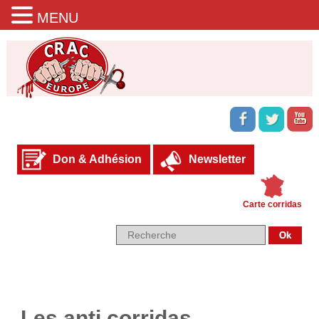
MENU
Don & Adhésion
Newsletter
Carte corridas
Les anti corridas