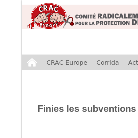
Aller
CRAC Europe
Corrida
Act
au
contenu
Finies les subventions