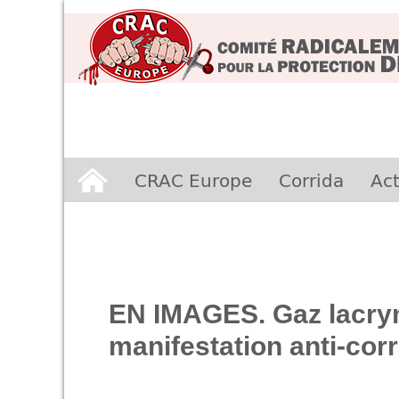
Aller
CRAC Europe
Corrida
Act
au
contenu
EN IMAGES. Gaz lacrymo
manifestation anti-corr