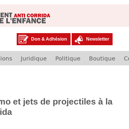
Don & Adhésion
Newsletter
ions
Juridique
Politique
Boutique
C
 et jets de projectiles à la
ida