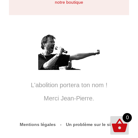
notre boutique
L'abolition portera ton nom !
Merci Jean-Pierre.
0
Mentions légales
-
Un problème sur le site ?