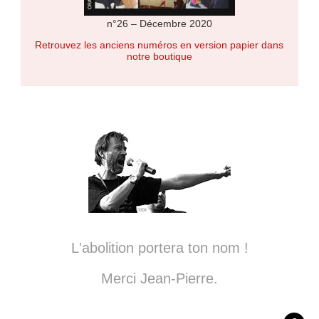
n°26 – Décembre 2020
Retrouvez les anciens numéros en version papier dans
notre boutique
L'abolition portera ton nom !
Merci Jean-Pierre.