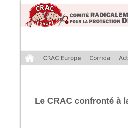
Aller
CRAC Europe
Corrida
Act
au
contenu
Le CRAC confronté à la