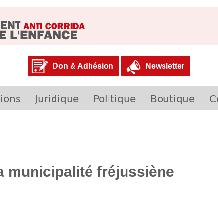
Don & Adhésion
Newsletter
ions
Juridique
Politique
Boutique
C
 municipalité fréjussiène