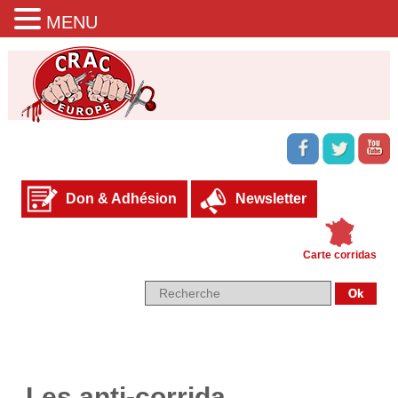
MENU
Don & Adhésion
Newsletter
Carte corridas
Les anti-corrida