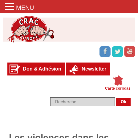
MENU
Don & Adhésion
Newsletter
Carte corridas
Les violences dans les