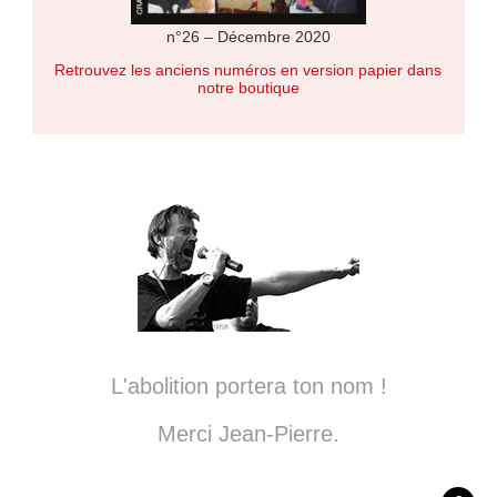
n°26 – Décembre 2020
Retrouvez les anciens numéros en version papier dans
notre boutique
L'abolition portera ton nom !
Merci Jean-Pierre.