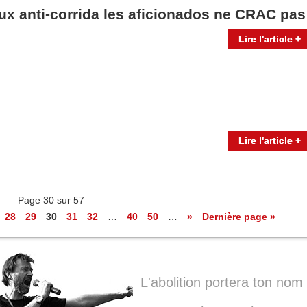
aux anti-corrida les aficionados ne CRAC pas
Lire l'article +
Lire l'article +
Page 30 sur 57
28
29
30
31
32
…
40
50
…
»
Dernière page »
L'abolition portera ton nom 