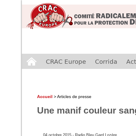
Aller
CRAC Europe
Corrida
Act
au
contenu
Accueil
>
Articles de presse
Une manif couleur san
04 octobre 2015 - Radio Bleu Gard Lozère