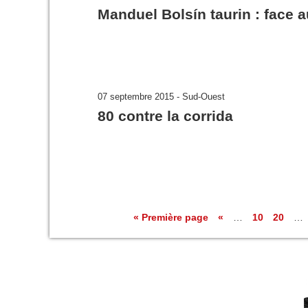
Manduel Bolsín taurin : face 
07 septembre 2015 - Sud-Ouest
80 contre la corrida
« Première page
«
…
10
20
…