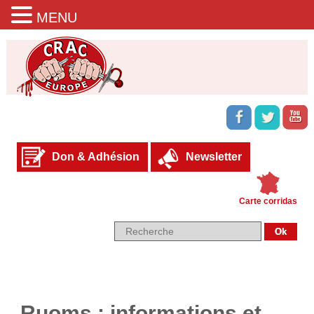
MENU
Don & Adhésion
Newsletter
Carte corridas
Ruoms : informations et