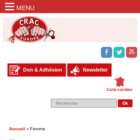
MENU
Don & Adhésion
Newsletter
Carte corridas
Accueil
>
Femme