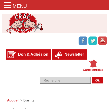
MENU
Don & Adhésion
Newsletter
Carte corridas
Accueil
>
Biarritz