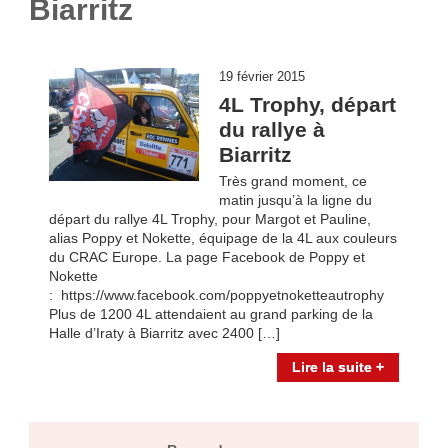
Biarritz
19 février 2015
4L Trophy, départ
du rallye à
Biarritz
Très grand moment, ce
matin jusqu’à la ligne du
départ du rallye 4L Trophy, pour Margot et Pauline,
alias Poppy et Nokette, équipage de la 4L aux couleurs
du CRAC Europe. La page Facebook de Poppy et
Nokette
: https://www.facebook.com/poppyetnoketteautrophy
Plus de 1200 4L attendaient au grand parking de la
Halle d’Iraty à Biarritz avec 2400 […]
Lire la suite +