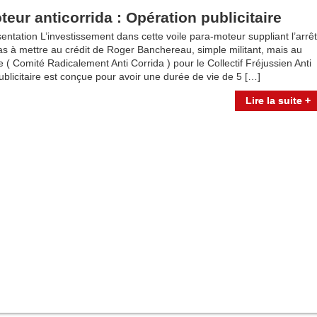
teur anticorrida : Opération publicitaire
ntation L’investissement dans cette voile para-moteur suppliant l’arrêt
pas à mettre au crédit de Roger Banchereau, simple militant, mais au
Comité Radicalement Anti Corrida ) pour le Collectif Fréjussien Anti
publicitaire est conçue pour avoir une durée de vie de 5 […]
Lire la suite +