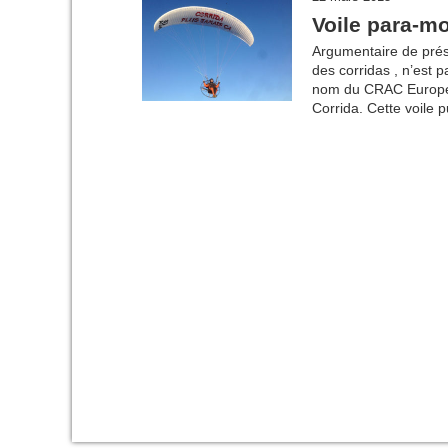
Voile para-mo
Argumentaire de prése
des corridas , n’est 
nom du CRAC Europe ( 
Corrida. Cette voile 