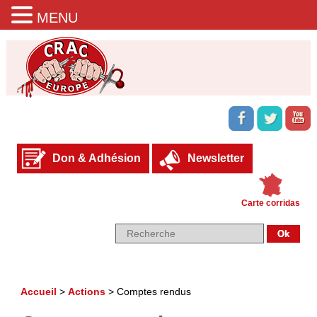
MENU
Don & Adhésion
Newsletter
Carte corridas
Accueil
>
Actions
>
Comptes rendus