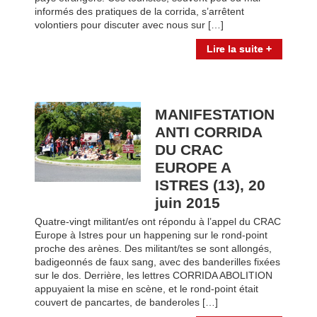
informés des pratiques de la corrida, s’arrêtent
volontiers pour discuter avec nous sur […]
Lire la suite +
MANIFESTATION
ANTI CORRIDA
DU CRAC
EUROPE A
ISTRES (13), 20
juin 2015
Quatre-vingt militant/es ont répondu à l’appel du CRAC
Europe à Istres pour un happening sur le rond-point
proche des arènes. Des militant/tes se sont allongés,
badigeonnés de faux sang, avec des banderilles fixées
sur le dos. Derrière, les lettres CORRIDA ABOLITION
appuyaient la mise en scène, et le rond-point était
couvert de pancartes, de banderoles […]