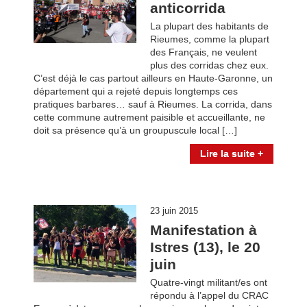
anticorrida
La plupart des habitants de
Rieumes, comme la plupart
des Français, ne veulent
plus des corridas chez eux.
C’est déjà le cas partout ailleurs en Haute-Garonne, un
département qui a rejeté depuis longtemps ces
pratiques barbares… sauf à Rieumes. La corrida, dans
cette commune autrement paisible et accueillante, ne
doit sa présence qu’à un groupuscule local […]
Lire la suite +
23 juin 2015
Manifestation à
Istres (13), le 20
juin
Quatre-vingt militant/es ont
répondu à l’appel du CRAC