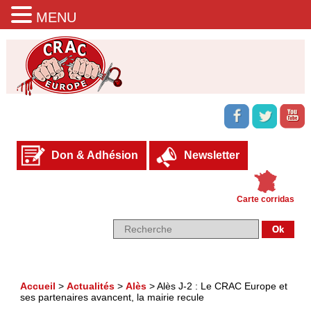
MENU
Don & Adhésion
Newsletter
Carte corridas
Accueil
>
Actualités
>
Alès
>
Alès J-2 : Le CRAC Europe et
ses partenaires avancent, la mairie recule