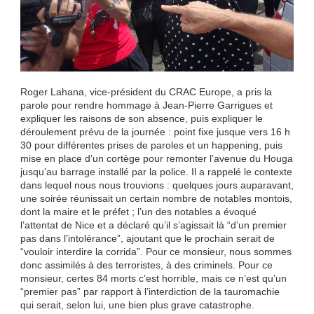
Roger Lahana, vice-président du CRAC Europe, a pris la
parole pour rendre hommage à Jean-Pierre Garrigues et
expliquer les raisons de son absence, puis expliquer le
déroulement prévu de la journée : point fixe jusque vers 16 h
30 pour différentes prises de paroles et un happening, puis
mise en place d’un cortège pour remonter l’avenue du Houga
jusqu’au barrage installé par la police. Il a rappelé le contexte
dans lequel nous nous trouvions : quelques jours auparavant,
une soirée réunissait un certain nombre de notables montois,
dont la maire et le préfet ; l’un des notables a évoqué
l’attentat de Nice et a déclaré qu’il s’agissait là “d’un premier
pas dans l’intolérance”, ajoutant que le prochain serait de
“vouloir interdire la corrida”. Pour ce monsieur, nous sommes
donc assimilés à des terroristes, à des criminels. Pour ce
monsieur, certes 84 morts c’est horrible, mais ce n’est qu’un
“premier pas” par rapport à l’interdiction de la tauromachie
qui serait, selon lui, une bien plus grave catastrophe.