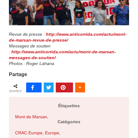
Revue de presse :
http://www.anticorrida.com/actu/mont-
de-marsan-revue-de-presse/
Messages de soutien
:
http://www.anticorrida.com/actu/mont-de-marsan-
messages-de-soutien/
Photos : Roger Lahana
Partage
SHARES
Étiquettes
Mont de Marsan
,
Catégories
CRAC Europe
,
Europe
,