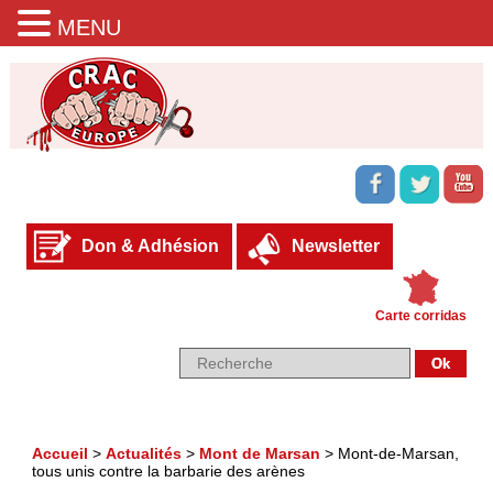
MENU
Don & Adhésion
Newsletter
Carte corridas
Accueil
>
Actualités
>
Mont de Marsan
>
Mont-de-Marsan,
tous unis contre la barbarie des arènes