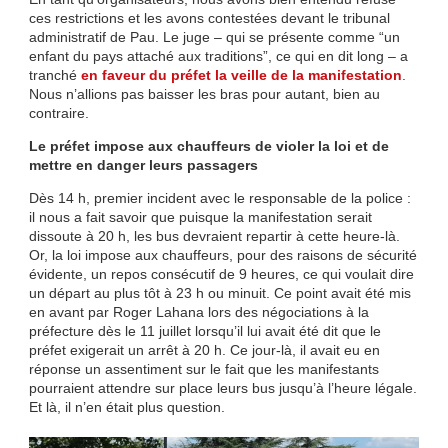
ces restrictions et les avons contestées devant le tribunal
administratif de Pau. Le juge – qui se présente comme “un
enfant du pays attaché aux traditions”, ce qui en dit long – a
tranché
en faveur du préfet la veille de la manifestation
.
Nous n’allions pas baisser les bras pour autant, bien au
contraire.
Le préfet impose aux chauffeurs de violer la loi et de
mettre en danger leurs passagers
Dès 14 h, premier incident avec le responsable de la police :
il nous a fait savoir que puisque la manifestation serait
dissoute à 20 h, les bus devraient repartir à cette heure-là.
Or, la loi impose aux chauffeurs, pour des raisons de sécurité
évidente, un repos consécutif de 9 heures, ce qui voulait dire
un départ au plus tôt à 23 h ou minuit. Ce point avait été mis
en avant par Roger Lahana lors des négociations à la
préfecture dès le 11 juillet lorsqu’il lui avait été dit que le
préfet exigerait un arrêt à 20 h. Ce jour-là, il avait eu en
réponse un assentiment sur le fait que les manifestants
pourraient attendre sur place leurs bus jusqu’à l’heure légale.
Et là, il n’en était plus question.