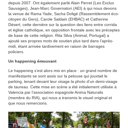
depuis 2007. Ont également parlé Alain Perret (Les Exclus
Sauvages), Jean-Marc Governatori (AEI) à qui nous devons
la venue de Rama Yade, Sacha Doligé (Rassemblement éco-
citoyen du Gers), Carole Saldain (EHBAC) et Catherine
Désert, cette dernière sur la question des liens entre corrida
et église catholique, en opposition frontale avec les préceptes
de base de cette religion. Rita Silva (Animal, Portugal) a
ajouté ses propres mots de soutien plus tard dans l’après-
midi, étant arrivée tardivement en raison de barrages
policiers.
Un happening émouvant
Le happening s’est alors mis en place : un grand nombre de
manifestants se sont assis sur la pelouse qui jouxtait le
parking, tenant devant leur visage la photo d’un demi-visage
de taureau. Cette mise en scène a été initialement utilisée à
Valencia par l’association espagnole Anima Naturalis
(membre du RIA), qui nous a transmis le visuel original et
que nous remercions.