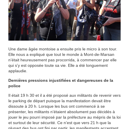
Une dame âgée montoise a ensuite pris le micro à son tour.
Elle nous a expliqué que tout le monde à Mont-de-Marsan
n’était heureusement pas procorrida, à commencer par elle
qui s’y est opposée toute sa vie. Elle a été longuement
applaudie.
Dernières pressions injustifiées et dangereuses de la
police
Il était 19 h 30 et il a été proposé aux militants de revenir vers
le parking de départ puisque la manifestation devait être
dissoute à 20 h. Lorsque les bus ont commencé à se
présenter, les militants n’étaient absolument pas décidés à
jouer le jeu pourri imposé par la préfecture au mépris de la loi
et surtout de leur sécurité. Ce n’est que vers 21 h que la
plupart des bus ont fini par partir, les manifestants acceptant