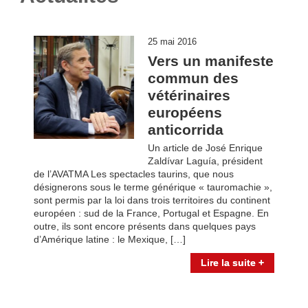
25 mai 2016
Vers un manifeste
commun des
vétérinaires
européens
anticorrida
Un article de José Enrique
Zaldívar Laguía, président
de l’AVATMA Les spectacles taurins, que nous
désignerons sous le terme générique « tauromachie »,
sont permis par la loi dans trois territoires du continent
européen : sud de la France, Portugal et Espagne. En
outre, ils sont encore présents dans quelques pays
d’Amérique latine : le Mexique, […]
Lire la suite +