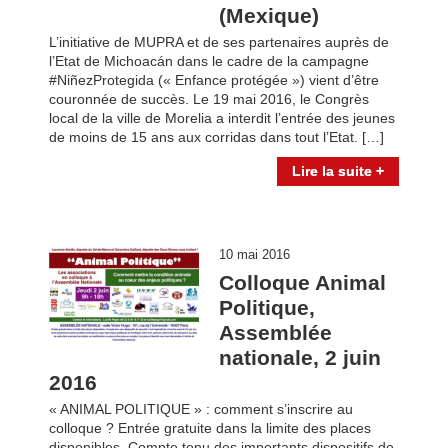
(Mexique)
L’initiative de MUPRA et de ses partenaires auprès de
l’Etat de Michoacán dans le cadre de la campagne
#NiñezProtegida (« Enfance protégée ») vient d’être
couronnée de succès. Le 19 mai 2016, le Congrès
local de la ville de Morelia a interdit l’entrée des jeunes
de moins de 15 ans aux corridas dans tout l’Etat. […]
Lire la suite +
10 mai 2016
Colloque Animal
Politique,
Assemblée
nationale, 2 juin
2016
« ANIMAL POLITIQUE » : comment s’inscrire au
colloque ? Entrée gratuite dans la limite des places
disponibles. Compte tenu des importants dispositifs de