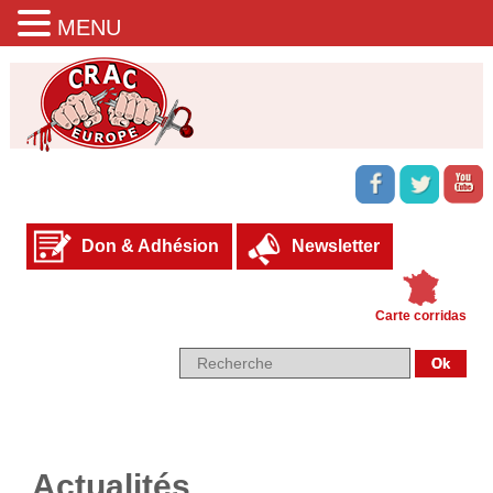
MENU
Don & Adhésion
Newsletter
Carte corridas
Actualités