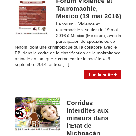
Forum Violence et
Tauromachie,
Mexico (19 mai 2016)
Le forum « Violence et
tauromachie » se tient le 19 mai
2016 à Mexico (Mexique), avec la
participation de spécialistes de
renom, dont une criminologue qui a collaboré avec le
FBI dans le cadre de la classification de la maltraitance
animale en tant que « crime contre la société » (9
septembre 2014, entrée […]
Lire la suite +
Corridas
interdites aux
mineurs dans
l’Etat de
Michoacán