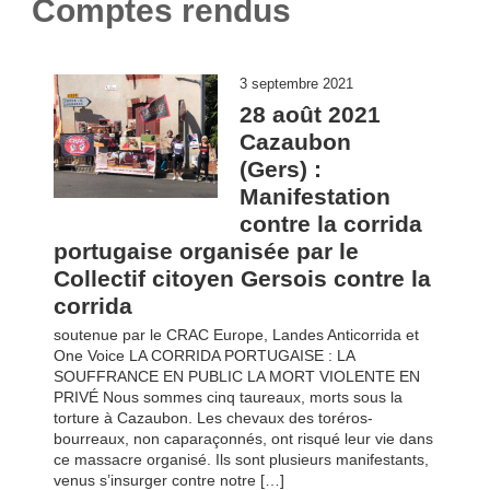
Comptes rendus
3 septembre 2021
28 août 2021
Cazaubon
(Gers) :
Manifestation
contre la corrida
portugaise organisée par le
Collectif citoyen Gersois contre la
corrida
soutenue par le CRAC Europe, Landes Anticorrida et
One Voice LA CORRIDA PORTUGAISE : LA
SOUFFRANCE EN PUBLIC LA MORT VIOLENTE EN
PRIVÉ Nous sommes cinq taureaux, morts sous la
torture à Cazaubon. Les chevaux des toréros-
bourreaux, non caparaçonnés, ont risqué leur vie dans
ce massacre organisé. Ils sont plusieurs manifestants,
venus s’insurger contre notre […]