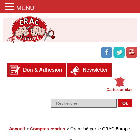
MENU
Don & Adhésion
Newsletter
Carte corridas
Accueil
>
Comptes rendus
>
Organisé par le CRAC Europe