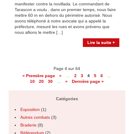
manifester contre la novillada. Le commandant de
Tarascon a voulu , dans un premier temps, nous faire
mettre 60 m en dehors du périmètre autorisé. Nous
avons téléphoné à notre avocate qui a appelé la
préfecture, mesuré les rues et avons prévenu que
nous allions le mettre […]
Lire la suite +
Page 4 sur 64
« Première page
«
…
2
3
4
5
6
…
10
20
30
…
»
Dernière page »
Catégories
Exposition
(1)
Autres combats
(3)
Braderie
(8)
Référendum
(2)