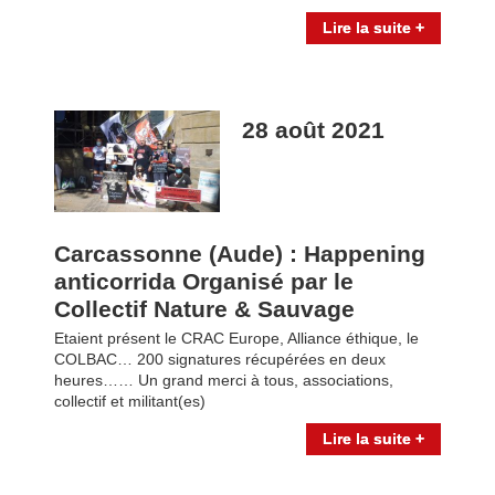
Lire la suite +
28 août 2021
Carcassonne (Aude) : Happening
anticorrida Organisé par le
Collectif Nature & Sauvage
Etaient présent le CRAC Europe, Alliance éthique, le
COLBAC… 200 signatures récupérées en deux
heures…… Un grand merci à tous, associations,
collectif et militant(es)
Lire la suite +