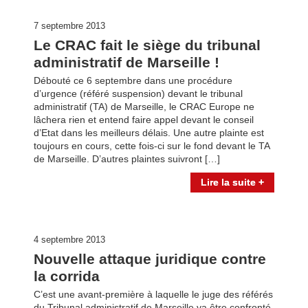
7 septembre 2013
Le CRAC fait le siège du tribunal
administratif de Marseille !
Débouté ce 6 septembre dans une procédure
d’urgence (référé suspension) devant le tribunal
administratif (TA) de Marseille, le CRAC Europe ne
lâchera rien et entend faire appel devant le conseil
d’Etat dans les meilleurs délais. Une autre plainte est
toujours en cours, cette fois-ci sur le fond devant le TA
de Marseille. D’autres plaintes suivront […]
Lire la suite +
4 septembre 2013
Nouvelle attaque juridique contre
la corrida
C’est une avant-première à laquelle le juge des référés
du Tribunal administratif de Marseille va être confronté