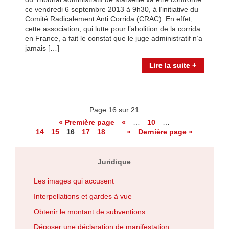
ce vendredi 6 septembre 2013 à 9h30, à l’initiative du
Comité Radicalement Anti Corrida (CRAC). En effet,
cette association, qui lutte pour l’abolition de la corrida
en France, a fait le constat que le juge administratif n’a
jamais […]
Lire la suite +
Page 16 sur 21
« Première page
«
…
10
…
14
15
16
17
18
…
»
Dernière page »
Juridique
Les images qui accusent
Interpellations et gardes à vue
Obtenir le montant de subventions
Déposer une déclaration de manifestation