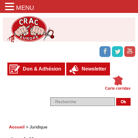
MENU
Don & Adhésion
Newsletter
Carte corridas
Accueil
>
Juridique