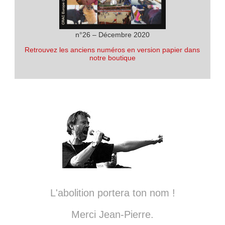
n°26 – Décembre 2020
Retrouvez les anciens numéros en version papier dans
notre boutique
L'abolition portera ton nom !
Merci Jean-Pierre.