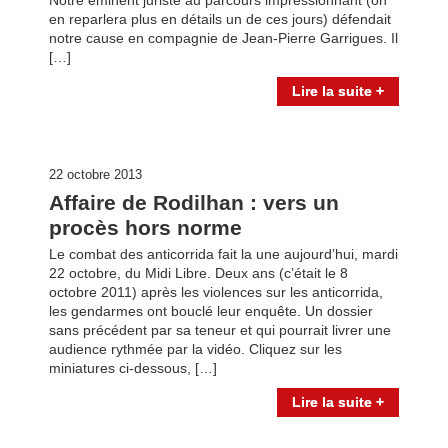
Notre éminent juriste au parcours impressionnant (on
en reparlera plus en détails un de ces jours) défendait
notre cause en compagnie de Jean-Pierre Garrigues. Il
[…]
Lire la suite +
22 octobre 2013
Affaire de Rodilhan : vers un
procès hors norme
Le combat des anticorrida fait la une aujourd’hui, mardi
22 octobre, du Midi Libre. Deux ans (c’était le 8
octobre 2011) après les violences sur les anticorrida,
les gendarmes ont bouclé leur enquête. Un dossier
sans précédent par sa teneur et qui pourrait livrer une
audience rythmée par la vidéo. Cliquez sur les
miniatures ci-dessous, […]
Lire la suite +