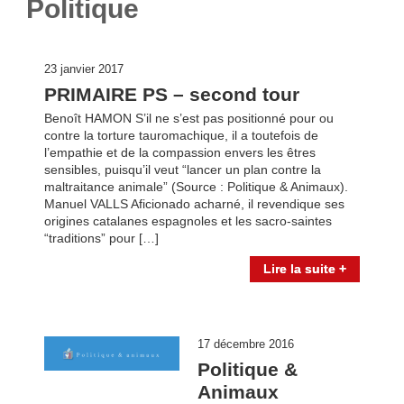
Politique
23 janvier 2017
PRIMAIRE PS – second tour
Benoît HAMON S’il ne s’est pas positionné pour ou
contre la torture tauromachique, il a toutefois de
l’empathie et de la compassion envers les êtres
sensibles, puisqu’il veut “lancer un plan contre la
maltraitance animale” (Source : Politique & Animaux).
Manuel VALLS Aficionado acharné, il revendique ses
origines catalanes espagnoles et les sacro-saintes
“traditions” pour […]
Lire la suite +
17 décembre 2016
Politique &
Animaux