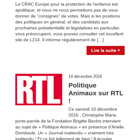
Le CRAC Europe pour la protection de l’enfance est
apolitique, et nous ne nous permettons pas de vous
donner de “consignes” de votes. Mais si les positions
des politiques en général, et des candidats aux
prochaines présidentielle et législatives en particulier,
vous préoccupent, vous pouvez consulter cet excellent
site de L214. Il informe régulièrement de […]
Lire la suite +
14 décembre 2016
Politique
Animaux sur RTL
!
Ce samedi 10 décembre
2016 ; Christophe Marie,
porte-parole de la Fondation Brigitte Bardot intervient
au sujet de « Politique Animaux » en présence d’Arielle
Dombasle. Un « Journal inattendu » vraiment très
inattendu ! Et ça fait tellement de bien ! A écouter