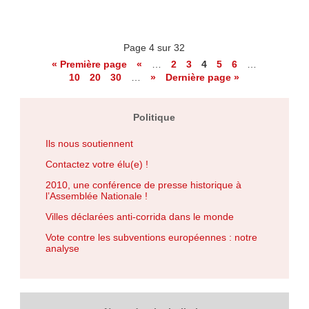
Page 4 sur 32
« Première page
«
…
2
3
4
5
6
…
10
20
30
…
»
Dernière page »
Politique
Ils nous soutiennent
Contactez votre élu(e) !
2010, une conférence de presse historique à
l’Assemblée Nationale !
Villes déclarées anti-corrida dans le monde
Vote contre les subventions européennes : notre
analyse