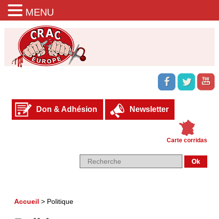
MENU
Don & Adhésion
Newsletter
Carte corridas
Accueil
>
Politique