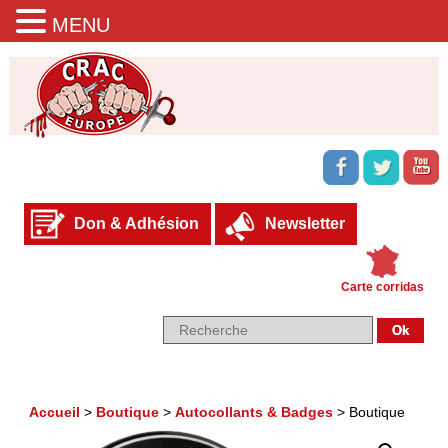
MENU
Don & Adhésion
Newsletter
Carte corridas
Accueil
>
Boutique
>
Autocollants & Badges
>
Boutique