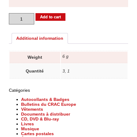
Badge
Add to cart
(nouveau)
quantity
Additional information
6 g
Weight
Quantité
3, 1
Catégories
Autocollants & Badges
Bulletins du CRAC Europe
Vêtements
Documents à distribuer
CD, DVD & Blu-ray
Livres
Musique
Cartes postales