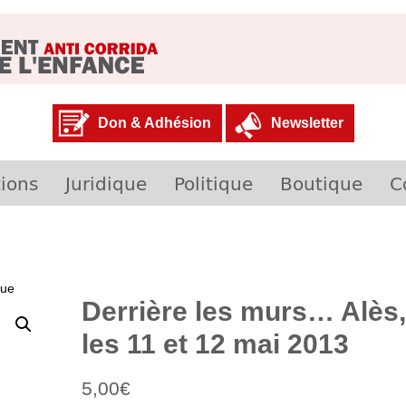
Don & Adhésion
Newsletter
ions
Juridique
Politique
Boutique
C
que
Derrière les murs… Alès,
les 11 et 12 mai 2013
5,00
€