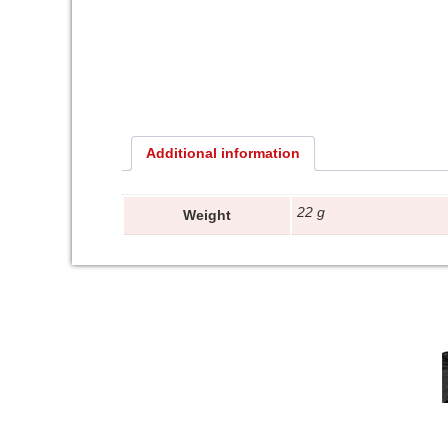
Additional information
22 g
Weight