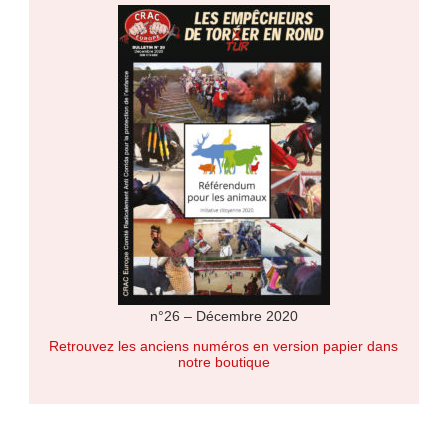
n°26 – Décembre 2020
Retrouvez les anciens numéros en version papier dans
notre boutique