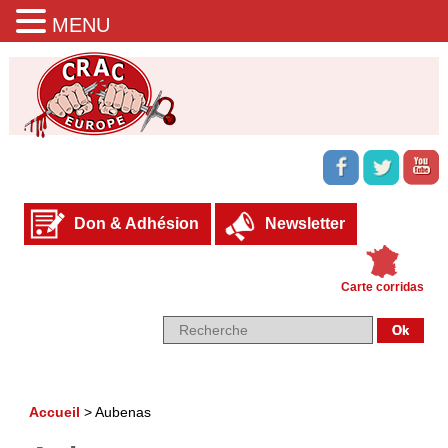
MENU
Don & Adhésion
Newsletter
Carte corridas
Accueil
>
Aubenas