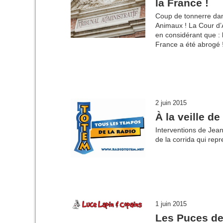
la France !
Coup de tonnerre dan
Animaux ! La Cour d’
en considérant que : 
France a été abrogé ! 
2 juin 2015
À la veille d
Interventions de Jea
de la corrida qui rep
1 juin 2015
Les Puces de