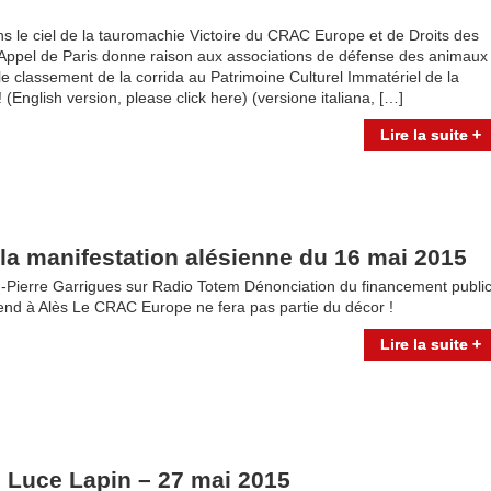
s le ciel de la tauromachie Victoire du CRAC Europe et de Droits des
Appel de Paris donne raison aux associations de défense des animaux
le classement de la corrida au Patrimoine Culturel Immatériel de la
(English version, please click here) (versione italiana, […]
Lire la suite +
e la manifestation alésienne du 16 mai 2015
n-Pierre Garrigues sur Radio Totem Dénonciation du financement publi
rend à Alès Le CRAC Europe ne fera pas partie du décor !
Lire la suite +
 Luce Lapin – 27 mai 2015