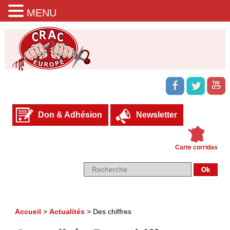
MENU
Don & Adhésion
Newsletter
Carte corridas
Accueil
>
Actualités
>
Des chiffres