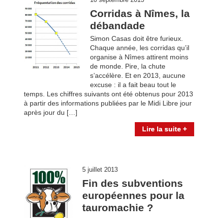
16 septembre 2013
Corridas à Nîmes, la
débandade
Simon Casas doit être furieux.
Chaque année, les corridas qu’il
organise à Nîmes attirent moins
de monde. Pire, la chute
s’accélère. Et en 2013, aucune
excuse : il a fait beau tout le
temps. Les chiffres suivants ont été obtenus pour 2013
à partir des informations publiées par le Midi Libre jour
après jour du […]
Lire la suite +
5 juillet 2013
Fin des subventions
européennes pour la
tauromachie ?