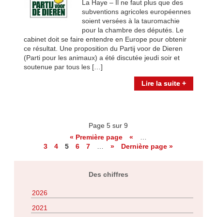
La Haye – Il ne faut plus que des
subventions agricoles européennes
soient versées à la tauromachie
pour la chambre des députés. Le
cabinet doit se faire entendre en Europe pour obtenir
ce résultat. Une proposition du Partij voor de Dieren
(Parti pour les animaux) a été discutée jeudi soir et
soutenue par tous les […]
Lire la suite +
Page 5 sur 9
« Première page
«
…
3
4
5
6
7
…
»
Dernière page »
Des chiffres
2026
2021