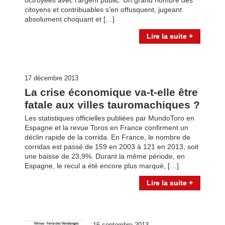
octroyées avec l’argent public. Un grand nombre des
citoyens et contribuables s’en offusquent, jugeant
absolument choquant et […]
Lire la suite +
17 décembre 2013
La crise économique va-t-elle être
fatale aux villes tauromachiques ?
Les statistiques officielles publiées par MundoToro en
Espagne et la revue Toros en France confirment un
déclin rapide de la corrida. En France, le nombre de
corridas est passé de 159 en 2003 à 121 en 2013, soit
une baisse de 23,9%. Durant la même période, en
Espagne, le recul a été encore plus marqué, […]
Lire la suite +