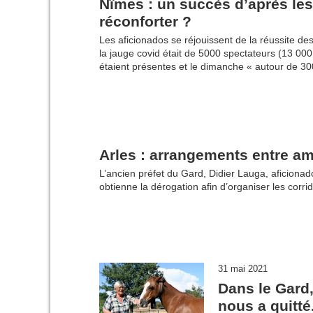
Nîmes : un succès d’après le
réconforter ?
Les aficionados se réjouissent de la réussite des
la jauge covid était de 5000 spectateurs (13 00
étaient présentes et le dimanche « autour de 30
Arles : arrangements entre am
L’ancien préfet du Gard, Didier Lauga, aficionad
obtienne la dérogation afin d’organiser les corri
31 mai 2021
Dans le Gard
nous a quitté