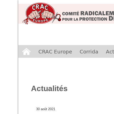
Aller
CRAC Europe
Corrida
Act
au
contenu
Actualités
30 août 2021