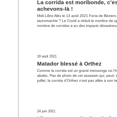
La corrida est moribonde, c’es
achevons-là !
Midi Libre Alès le 13 août 2021 Feria de Béziers :
tauromachie ? Le Covid a réduit le nombre de spe
nombre de corridas a eu des impacts désastreux
18 août 2021
Matador blessé à Orthez
Comme la corrida est un grand mensonge où l’h
abattu. Pas de photo de cet assassin qui, peut- ê
juillet, la corrida d’Orthez n’est pas allée à son 
24 juin 2021