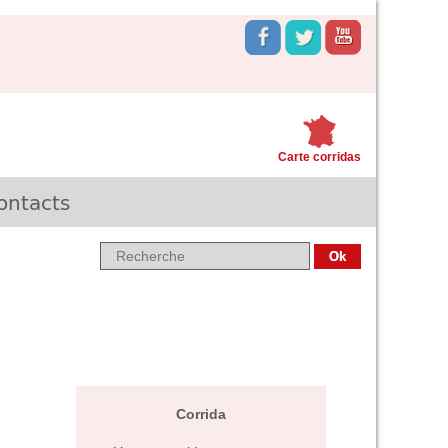
Carte corridas
ontacts
Corrida