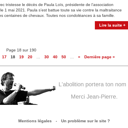
c tristesse le décès de Paula Loïs, présidente de l’association
le 1 mai 2021. Paula s’est battue toute sa vie contre la maltraitance
es centaines de chevaux. Toutes nos condoléances à sa famille.
Lire la suite +
Page 18 sur 190
17
18
19
20
…
30
40
50
…
»
Dernière page »
L'abolition portera ton nom 
Merci Jean-Pierre.
Mentions légales
-
Un problème sur le site ?