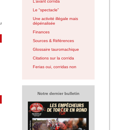
L’avant corrida
Le “spectacle”
Une activité illégale mais
u
dépénalisée
Finances
Sources & Références
Glossaire tauromachique
Citations sur la corrida
Ferias oui, corridas non
Notre dernier bulletin