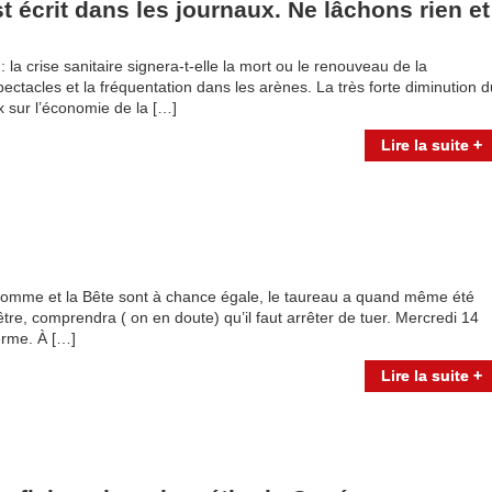
t écrit dans les journaux. Ne lâchons rien et
 la crise sanitaire signera-t-elle la mort ou le renouveau de la
ctacles et la fréquentation dans les arènes. La très forte diminution d
 sur l’économie de la […]
Lire la suite +
omme et la Bête sont à chance égale, le taureau a quand même été
tre, comprendra ( on en doute) qu’il faut arrêter de tuer. Mercredi 14
terme. À […]
Lire la suite +