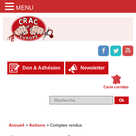
MENU
Don & Adhésion
Newsletter
Carte corridas
Accueil
>
Actions
>
Comptes rendus