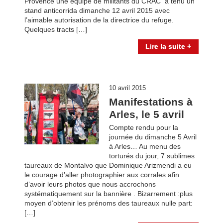
Provence une équipe de militants du CRAC a tenu un
stand anticorrida dimanche 12 avril 2015 avec
l’aimable autorisation de la directrice du refuge.
Quelques tracts […]
Lire la suite +
10 avril 2015
Manifestations à
Arles, le 5 avril
Compte rendu pour la
journée du dimanche 5 Avril
à Arles… Au menu des
torturés du jour, 7 sublimes
taureaux de Montalvo que Dominique Arizmendi a eu
le courage d’aller photographier aux corrales afin
d’avoir leurs photos que nous accrochons
systématiquement sur la bannière . Bizarrement :plus
moyen d’obtenir les prénoms des taureaux nulle part:
[…]